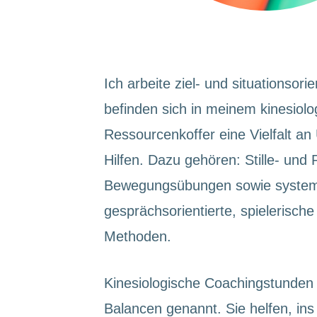
Ich arbeite ziel- und situationsori
befinden sich in meinem kinesiol
Ressourcenkoffer eine Vielfalt a
Hilfen. Dazu gehören: Stille- un
Bewegungsübungen sowie system
gesprächsorientierte, spielerische
Methoden.
Kinesiologische Coachingstunden
Balancen genannt. Sie helfen, in