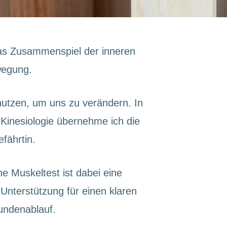
 das Zusammenspiel der inneren
wegung.
nutzen, um uns zu verändern. In
 Kinesiologie übernehme ich die
fährtin.
he Muskeltest ist dabei eine
Unterstützung für einen klaren
tundenablauf.