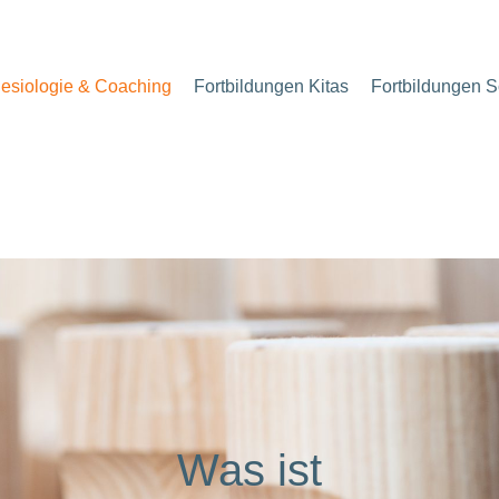
nesiologie & Coaching
Fortbildungen Kitas
Fortbildungen 
Was ist