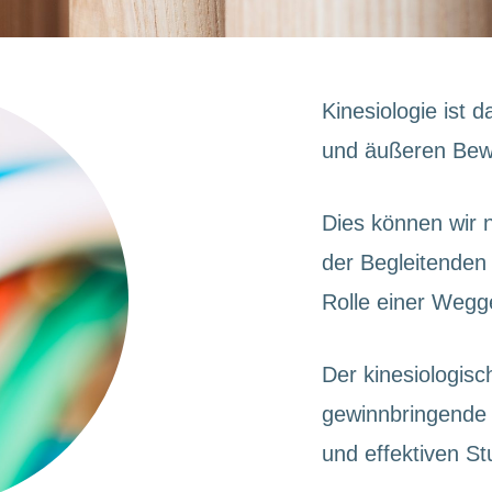
Kinesiologie ist
und äußeren Be
Dies können wir 
der Begleitenden
Rolle einer Wegge
Der kinesiologisc
gewinnbringende 
und effektiven S