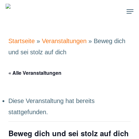
Skip
Men
to
main
content
Startseite
»
Veranstaltungen
»
Beweg dich
und sei stolz auf dich
« Alle Veranstaltungen
Diese Veranstaltung hat bereits
stattgefunden.
Beweg dich und sei stolz auf dich